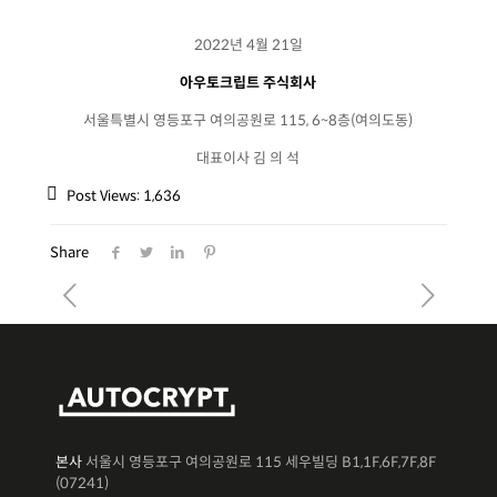
2022년 4월 21일
아우토크립트 주식회사
서울특별시 영등포구 여의공원로 115, 6~8층(여의도동)
대표이사 김 의 석
Post Views:
1,636
Share
본사
서울시 영등포구 여의공원로 115 세우빌딩 B1,1F,6F,7F,8F
(07241)