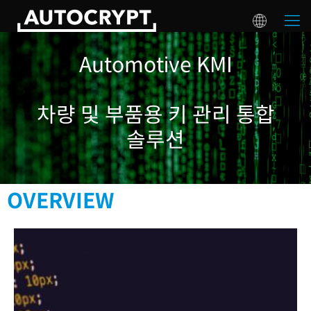
Automotive KMI
차량 및 부품용 키 관리 통합
솔루션
OVERVIEW