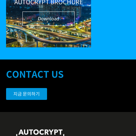
AUTOCRYPT BROCHURE
Download
CONTACT US
지금 문의하기