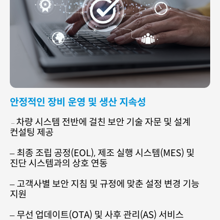
안정적인 장비 운영 및 생산 지속성
차량 시스템 전반에 걸친 보안 기술 자문 및 설계
–
컨설팅 제공
–
최종 조립 공정(EOL), 제조 실행 시스템(MES) 및
진단 시스템과의 상호 연동
– 고객사별 보안 지침 및 규정에 맞춘 설정 변경 기능
지원
– 무선 업데이트(OTA) 및 사후 관리(AS) 서비스