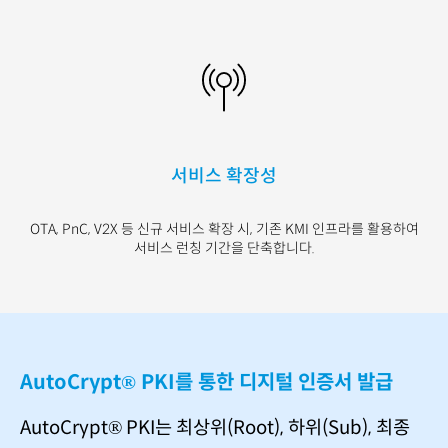
서비스 확장성
OTA,
PnC
, V2X
등 신규
서비스 확장 시
,
기존
KMI
인프라를 활용하여
서비
스 런칭 기간을 단축합니
다
.
AutoCrypt® PKI를 통한 디지털 인증서 발급
AutoCrypt® PKI는 최상위(Root), 하위(Sub), 최종