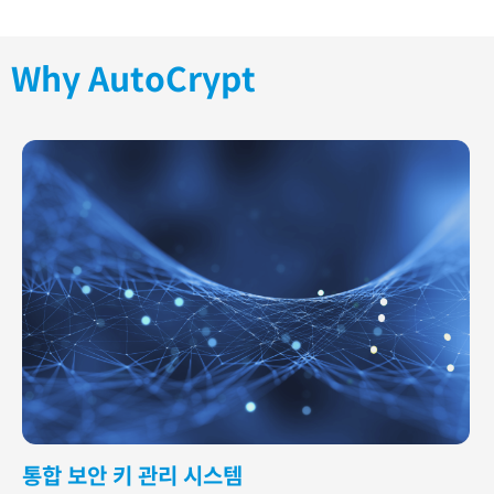
Why AutoCrypt
통합 보안 키 관리 시스템