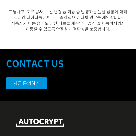
교통사고
,
도로 공사
,
노선 변경 등 이동 중 발생
하는 돌발 상황에 대해
실시간 데이터를 기반으로
즉각적으로 대체 경로를 제안합니다
.
사용자가 이
동 중에도 최신 경로를 제공받아 끊김 없이 목적
지까지
이동할 수 있도록 안정성과 정확성을 보장
합니다
.
CONTACT US
지금 문의하기