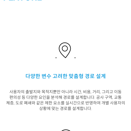
다양한 변수 고려한 맞춤형 경로 설계
사용자의 출발지와
목적지뿐만
아니라 시간
,
비
용
,
거리
,
그리고 이동
편의성 등 다양한 요인을
분석해 경로를 설계합니다
.
공사 구역
,
교통
체
증
,
도로 폐쇄와 같은 제한 요소를 실시간으로
반영하여 개별 사용자의
상황에 맞는 경로를 설
계합니다
.