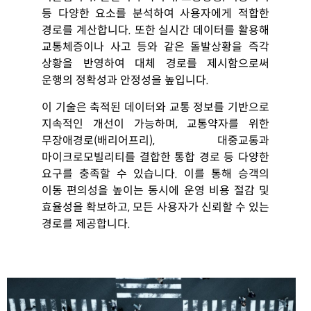
등 다양한 요소를 분석하여 사용자에게 적합한
경로를 계산합니다
.
또한 실시간 데이터를 활용해
교통체증이나 사고
등와
같은 돌발상황을 즉각
상황을 반영하여 대체 경로를 제시함으로써
운행의 정확성과 안정성을
높입니다
.
이 기술은 축적된 데이터와 교통 정보를 기반으로
지속적인 개선이 가능하며
,
교통약자를 위한
무장애경로
(
배리어프리
),
대중교통과
마이크로모빌리티를
결합한 통합 경로 등 다양한
요구를 충족할 수 있습니다
.
이를 통해 승객의
이동
편의성을 높이는 동시에 운영 비용 절감 및
효율성을 확보하고
,
모든 사용자가 신뢰할 수 있는
경로를 제공합니다
.