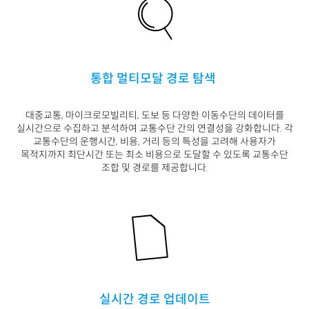
통합 멀티모달 경로 탐색
대중교통
,
마이크로모빌리티
,
도보 등 다양한 이
동수단의 데이터를
실시간으로 수집하고 분석하
여 교통수단 간의 연결성을 강화합니다
.
각
교통
수단의 운행시간
,
비용
,
거리 등의 특성을 고려
해 사용자가
목적지까지 최단시간 또는 최소 비
용으로 도달할 수 있도록 교통수단
조합 및 경
로를 제공합니다
.
실시간 경로 업데이트