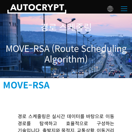
경로 스케줄링
MOVE-RSA (Route Scheduling
Algorithm)
MOVE-RSA
경로 스케줄링은 실시간 데이터를 바탕으로 이동
경로를 탐색하고 효율적으로 구성하는
기술입니다
.
출발지와 목적지
,
교통상황
,
이동거리