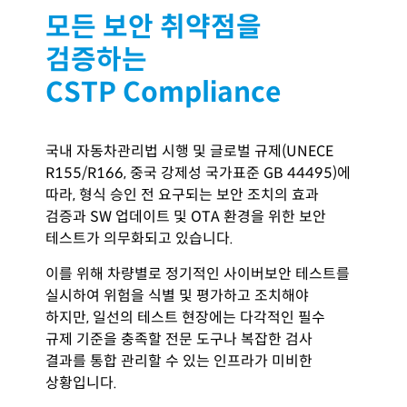
모든 보안 취약점을
검증하는
CSTP Compliance
국내 자동차관리법 시행 및 글로벌 규제
(UNECE
R155/R166,
중국 강제성 국가표준
GB 44495)
에
따라
,
형식 승인 전 요구되는 보안 조치의 효과
검증과
SW
업데이트 및
OTA
환경을 위한 보안
테스트가 의무화되고 있습니다
.
이를 위해 차량별로 정기적인 사이버보안 테스트를
실시하여 위험을 식별
및
평가하고 조치해야
하지만
,
일선의 테스트 현장에는 다각적인 필수
규제 기준을
충족할 전문 도구나 복잡한 검사
결과를 통합 관리할 수 있는 인프라가 미비한
상황입니다.