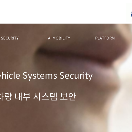
SECURITY
AI MOBILITY
PLATFORM
ehicle Systems Security
차량 내부 시스템 보안