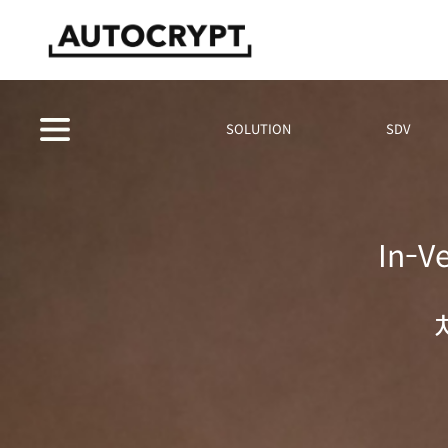
SOLUTION
SDV
In-V