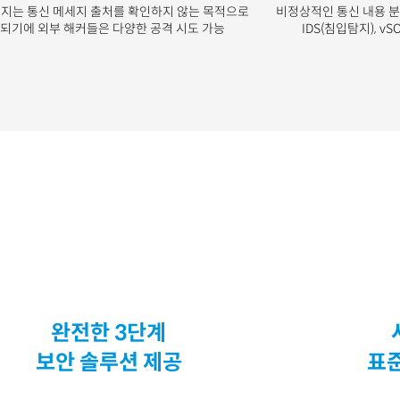
시지는 통신 메세지 출처를 확인하지 않는 목적으로
비정상적인 통신 내용 분석과
 되기에 외부 해커들은 다양한 공격 시도 가능
IDS(침입탐지), v
완전한 3단계
보안 솔루션 제공
표준