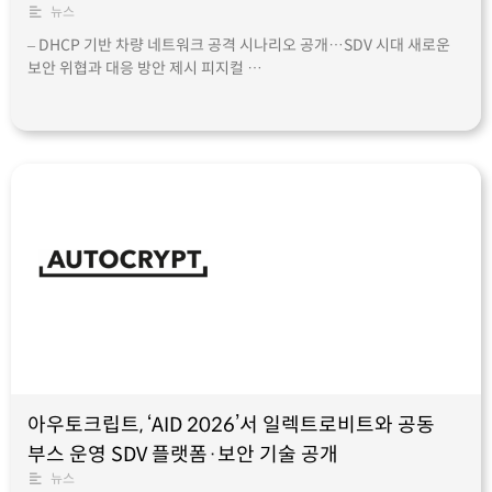
뉴스
– DHCP 기반 차량 네트워크 공격 시나리오 공개…SDV 시대 새로운
보안 위협과 대응 방안 제시 피지컬 …
아우토크립트, ‘AID 2026’서 일렉트로비트와 공동
부스 운영 SDV 플랫폼·보안 기술 공개
뉴스