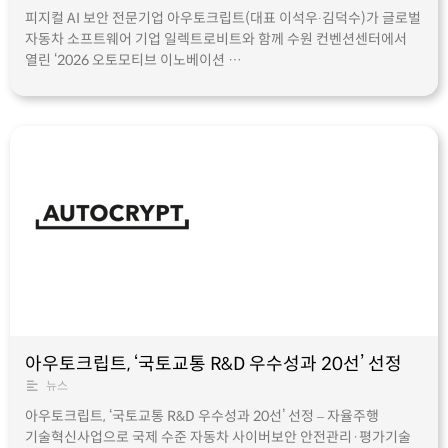
피지컬 AI 보안 전문기업 아우토크립트(대표 이석우∙김덕수)가 글로벌
자동차 소프트웨어 기업 일렉트로비트와 함께 수원 컨벤션센터에서
열린 ‘2026 오토모티브 이노베이션 …
아우토크립트, ‘국토교통 R&D 우수성과 20선’ 선정
뉴스
아우토크립트, ‘국토교통 R&D 우수성과 20선’ 선정 – 자율주행
기술혁신사업으로 국제 수준 자동차 사이버보안 안전관리·평가기술