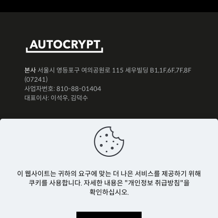
본사
서울시 영등포구 여의공원로 115 세우빌딩 B1,1F,6F,7F,8F
(07241)
사업자번호: 810-88-01404
대표이사: 이석우, 김덕수
뉴스레터 구독하기
이 웹사이트는 귀하의 요구에 맞는 더 나은 서비스를 제공하기 위해
쿠키를 사용합니다. 자세한 내용은 "개인정보 취급방침"을
확인하십시오.