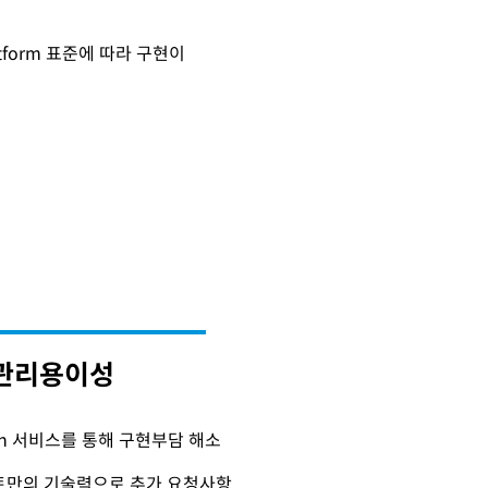
atform 표준에 따라 구현이
관리용이성
-on 서비스를 통해 구현부담 해소
트만의 기술력으로 추가 요청사항