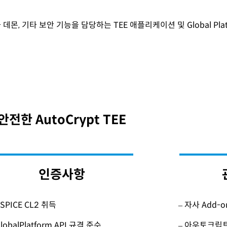
호화 데몬, 기타 보안 기능을 담당하는 TEE 애플리케이션 및 Global Pl
안전한 AutoCrypt TEE
인증사항
ASPICE CL2 취득
– 자사 Add
GlobalPlatform API 규격 준수
– 아우토크립