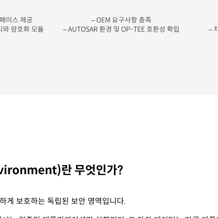
터페이스 제공
– OEM 요구사항 충족
관리와 암호화 모듈
– AUTOSAR 환경 및 OP-TEE 호환성 확립
– 
공
 Environment)란 무엇인가?
터를 안전하게 보호하는 독립된 보안 영역입니다.