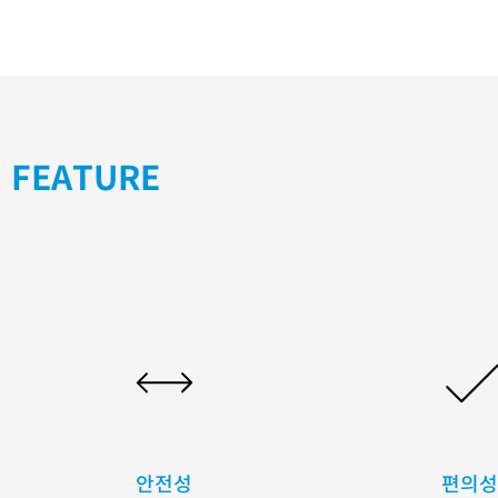
FEATURE
안전성
편의성