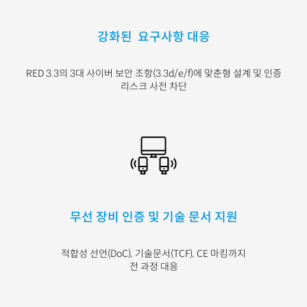
강화된 요구사항 대응
RED 3.3의 3대 사이버 보안 조항(3.3d/e/f)에 맞춘형 설계 및 인증
리스크 사전 차단
무선 장비 인증 및 기술 문서 지원
적합성 선언(DoC), 기술문서(TCF), CE 마킹까지
전 과정 대응