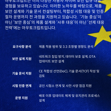
아우토크립트는 이미 다양한 자동차 사이버 보안 법규 대응
경험을 보유하고 있습니다. 이러한 노하우를 바탕으로, 제품
보안 설계와 기술 문서 컨설팅부터, 적합성 시험 대응 및 인증
절차 운영까지 전 과정을 지원하고 있습니다. ‘기능 중심’이
아닌 ‘보안 중심’의 제품 설계와 ‘사후 대응’이 아닌 ‘선제 대응
전략’에는 아우토크립트입니다.
요구사항 분석
제품 적용 범위 및 3.3 조항별 영향도 분석
네트워크 침입 방지, 데이터 보호 설계, OTA
보안 설계 지원
업데이트 보안 설계
CE 적합성 선언(DoC), 기술 문서(TCF) 작성 및
기술 문서 지원
검토
시험 인증 연계
공인 시험소 연계 및 사전 사양 점검 지원
배포 이후 업데이트 체계 및 유지관리 프로세스
운영 지원
설계