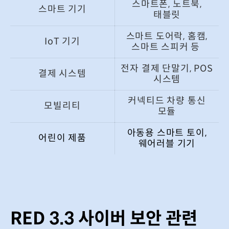
스마트폰, 노트북,
스마트 기기
태블릿
스마트 도어락, 홈캠,
IoT 기기
스마트 스피커 등
전자 결제 단말기, POS
결제 시스템
시스템
커넥티드 차량 통신
모빌리티
모듈
아동용 스마트 토이,
어린이 제품
웨어러블 기기
RED 3.3 사이버 보안 관련