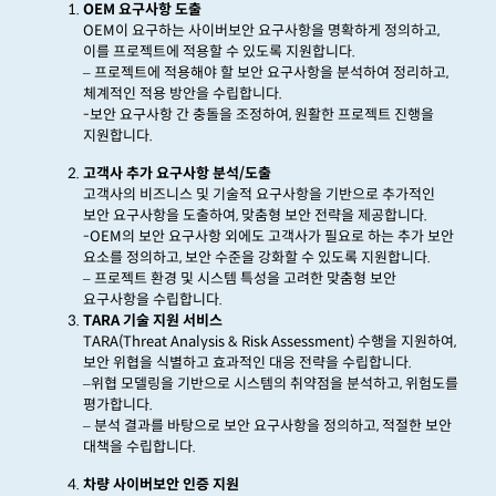
OEM
요구사항 도출
OEM
이 요구하는 사이버보안 요구사항을 명확하게 정의하고
,
이를 프로젝트에 적용할 수 있도록 지원합니다
.
–
프로젝트에 적용해야 할 보안 요구사항을 분석하여 정리하고
,
체계적인 적용 방안을 수립합니다
.
-보안 요구사항 간 충돌을 조정하여
,
원활한 프로젝트 진행을
지원합니다
.
고객사 추가 요구사항 분석
/
도출
고객사의 비즈니스 및 기술적 요구사항을 기반으로 추가적인
보안 요구사항을 도출하여
,
맞춤형 보안 전략을 제공합니다
.
-OEM
의 보안 요구사항 외에도 고객사가 필요로 하는 추가 보안
요소를 정의하고
,
보안 수준을 강화할 수 있도록 지원합니다
.
– 프로젝트 환경 및 시스템 특성을 고려한 맞춤형 보안
요구사항을 수립합니다
.
TARA
기술 지원 서비스
TARA(Threat Analysis & Risk Assessment)
수행을 지원하여
,
보안 위협을 식별하고 효과적인 대응 전략을 수립합니다
.
–
위협 모델링을 기반으로 시스템의 취약점을 분석하고
,
위험도를
평가합니다
.
– 분석 결과를 바탕으로 보안 요구사항을 정의하고
,
적절한 보안
대책을 수립합니다
.
차량 사이버보안 인증 지원