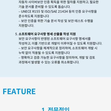
자동차 사이버보안 인증 획득을 위한 절차를 지원하고
,
필요한
기술 문서를 준비할 수 있도록
돕습니다
.
– UNECE R155
및
ISO/SAE 21434
등의 인증 요구사항을
준수하도록 지원합니다
–
보안 인증을 위한 기술 문서 작성 및 보안 테스트 수행을
지원합니다
.
소프트웨어 요구사항 명세 산출물 작성 지원
보안 요구사항이 반영된 소프트웨어 요구사항 명세서를
작성하고
,
이를 기반으로 개발이 이루어질 수 있도록 지원합니다
.
– 보안 요구사항을 체계적으로 정리하여
,
소프트웨어 개발 시
누락 없이 적용될 수 있도록 지원합니다
–
명확하고 검증 가능한 요구사항을 정의하여
,
개발 및 검토
과정에서 발생할 수 있는 오류를 최소화합니다
.
FEATURE
1. 전문적인