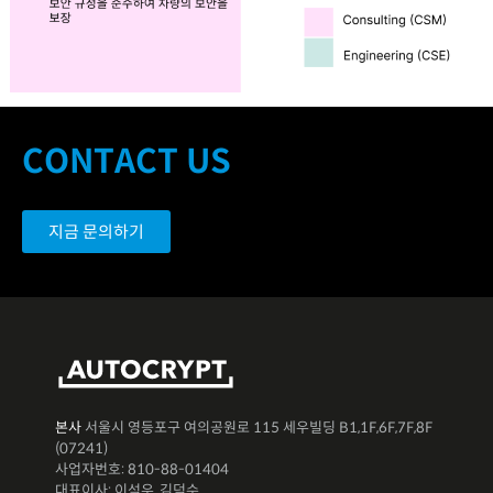
CONTACT US
지금 문의하기
본사
서울시 영등포구 여의공원로 115 세우빌딩 B1,1F,6F,7F,8F
(07241)
사업자번호: 810-88-01404
대표이사: 이석우, 김덕수