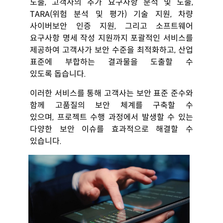
도출
,
고객사의 추가 요구사항 분석 및 도출
,
TARA(
위험 분석 및 평가
)
기술 지원
,
차
량
사이버보안 인증 지원
,
그리고 소프트웨어
요구사항 명세 작성 지원까지 포괄적인 서비스를
제공하여 고객사가 보안 수준
을 최적화하고
,
산업
표준에 부합하는 결과물을 도출할 수
있도록
돕습니다
.
이러한 서비스를 통해 고객사는 보안 표준 준수와
함께 고품질의 보안 체계를 구축할 수
있으며
,
프로젝트 수행 과정에서 발
생할 수 있는
다양한 보안 이슈를 효과적으로 해결할 수
있습니다
.