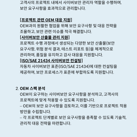
고객사의 프로젝트 내에서 사이버보안 관리자 역할을 수행하며
,
보안 요구사항을 효과적으로 관리합니다
.
[프로젝트 관련
OEM
대응 지원]
OEM
과의 원활한 협업을 위해 보안 요구사항 및 대응 전략을
조율하고
,
보안 관련 이슈를 적극 해결합니다
.
[사이버보안 산출물 관리 지원]
프로젝트 수행 과정에서 생성되는 다양한 보안 산출물
(
보안
요구사항
,
위험 분석 결과
,
테스트 리포트 등
)
을 체계적으로
관리하여
,
품질을 유지하고 감사 대응을 지원합니다
.
[ISO/SAE 21434
사이버보안 컨설팅]
자동차 사이버보안 표준
(
ISO/SAE 21434)
에
대한 컨설팅을
제공하여
,
보안 프로세스가 표준에 부합하도록 지원합니다
.
OEM
스펙 분석
OEM
이 요구하는 사이버보안 요구사항을 분석하고
,
고객사의
프로젝트에 맞게 적용할 수 있도록 지원합니다.
– OEM
의 보안 요구사항을 검토하고
,
이를 기반으로 프로젝트 적용
방안을 수립합니다
.
– 각 프로젝트 단계별로 보안 요구사항을 충족할 수 있도록 기술적
,
관리적 대응 전략을 마련합니다
.