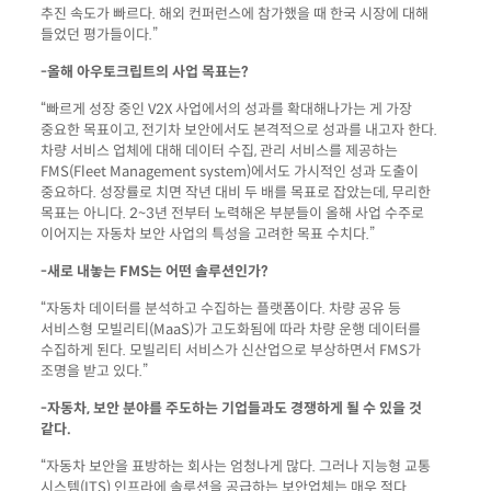
추진 속도가 빠르다. 해외 컨퍼런스에 참가했을 때 한국 시장에 대해
들었던 평가들이다.”
-올해 아우토크립트의 사업 목표는?
“빠르게 성장 중인 V2X 사업에서의 성과를 확대해나가는 게 가장
중요한 목표이고, 전기차 보안에서도 본격적으로 성과를 내고자 한다.
차량 서비스 업체에 대해 데이터 수집, 관리 서비스를 제공하는
FMS(Fleet Management system)에서도 가시적인 성과 도출이
중요하다. 성장률로 치면 작년 대비 두 배를 목표로 잡았는데, 무리한
목표는 아니다. 2~3년 전부터 노력해온 부분들이 올해 사업 수주로
이어지는 자동차 보안 사업의 특성을 고려한 목표 수치다.”
-새로 내놓는 FMS는 어떤 솔루션인가?
“자동차 데이터를 분석하고 수집하는 플랫폼이다. 차량 공유 등
서비스형 모빌리티(MaaS)가 고도화됨에 따라 차량 운행 데이터를
수집하게 된다. 모빌리티 서비스가 신산업으로 부상하면서 FMS가
조명을 받고 있다.”
-자동차, 보안 분야를 주도하는 기업들과도 경쟁하게 될 수 있을 것
같다.
“자동차 보안을 표방하는 회사는 엄청나게 많다. 그러나 지능형 교통
시스템(ITS) 인프라에 솔루션을 공급하는 보안업체는 매우 적다.