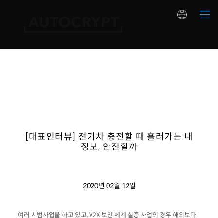
[대표인터뷰] 전기차 충전할 때 흘러가는 내
정보, 안전할까
2020년 02월 12일
여러 시범사업을 하고 있고, V2X 보안 체계 실증 사업의 경우 해외보다