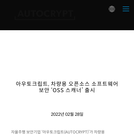
아우토크립트, 차량용 오픈소스 소프트웨어
보안 ‘OSS 스캐너’ 출시
2022년 02월 28일
자율주행 보안기업 ‘아우토크립트(AUTOCRYPT)’가 차량용