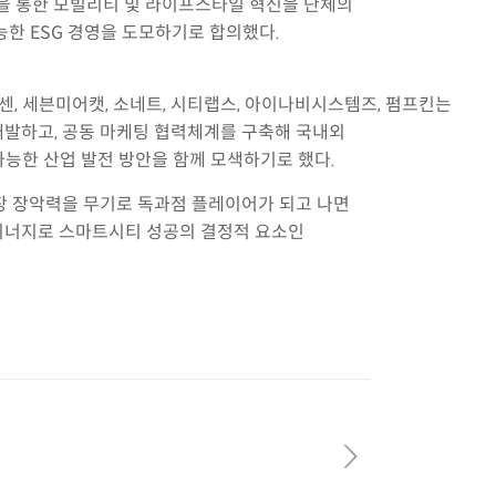
력을 통한 모빌리티 및 라이프스타일 혁신을 단체의
능한 ESG 경영을 도모하기로 합의했다.
빈센, 세븐미어캣, 소네트, 시티랩스, 아이나비시스템즈, 펌프킨는
개발하고, 공동 마케팅 협력체계를 구축해 국내외
가능한 산업 발전 방안을 함께 모색하기로 했다.
장 장악력을 무기로 독과점 플레이어가 되고 나면
 시너지로 스마트시티 성공의 결정적 요소인