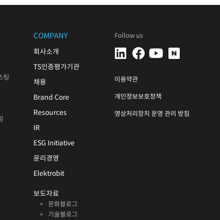
COMPANY
Follow us
회사소개
TS인증평가기관
스팅
이용약관
채용
개인정보보호정책
Brand Core
Resources
영상처리장치 운영 관리 방침
링
IR
ESG Initiative
윤리경영
Elektrobit
보도자료
문화블로그
기술블로그