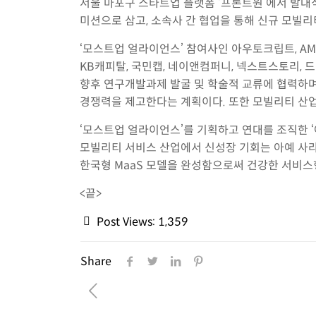
서울 마포구 스타트업 플랫폼 ‘프론트원’에서 발대식
미션으로 삼고, 소속사 간 협업을 통해 신규 모빌리
‘모스트업 얼라이언스’ 참여사인 아우토크립트, AMO
KB캐피탈, 국민캡, 네이앤컴퍼니, 넥스트스토리, 
향후 연구개발과제 발굴 및 학술적 교류에 협력하며
경쟁력을 제고한다는 계획이다. 또한 모빌리티 산업
‘모스트업 얼라이언스’를 기획하고 연대를 조직한 
모빌리티 서비스 산업에서 신성장 기회는 아예 사
한국형 MaaS 모델을 완성함으로써 건강한 서비스
<끝>
Post Views:
1,359
Share