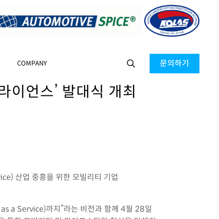
문의하기
COMPANY
라이언스’ 발대식 개최
rvice) 산업 중흥을 위한 모빌리티 기업
 a Service)까지”라는 비전과 함께 4월 28일