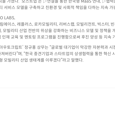
을 가졌다. ‘모스트업’은 ▷연결을 통한 한국형 MaaS 연대, ▷협
티 서비스 모델을 구축하고 친환경 및 사회적 책임을 다하는 지속 가
 LABS,
드림에이스, 레플러스, 로카모빌리티, 리버스랩, 모빌리전트, 빅스터, 
, 모빌리티 산업 전반의 위상을 강화하는 비즈니스 모델 및 정책을 
 인재 교육 및 멘토링 프로그램을 진행함으로써 후진 양성 등 지속 
‘아우토크립트’ 정규홍 상무는 “글로벌 대기업이 막강한 자본력과 시
라져버린다”며, “한국 중견기업과 스타트업의 상생협력을 통한 혁신
형 모빌리티 산업 생태계를 이루겠다”라고 말했다.