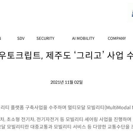
N
SDV
SECURITY
AI MOBILITY
COMPANY
우토크립트, 제주도 ‘그리고’ 사업 
2021년 11월 02일
티 플랫폼 구축사업을 수주하며 멀티모달 모빌리티(MultiModal Mo
, 초소형 전기차, 전기자전거 등 모빌리티 셰어링 사업을 진행하며
모달 모빌리티란 대중교통과 모빌리티 서비스 등 다양한 교통수단을 