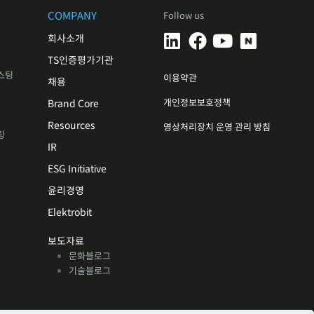
COMPANY
Follow us
회사소개
TS인증평가기관
스팅
이용약관
채용
개인정보보호정책
Brand Core
Resources
영상처리장치 운영 관리 방침
링
IR
ESG Initiative
윤리경영
Elektrobit
보도자료
문화블로그
기술블로그