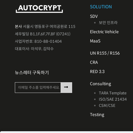
SOLUTION
SDV
보안 인프라
본사
서울시 영등포구 여의공원로 115
Electric Vehicle
세우빌딩 B1,1F,6F,7F,8F (07241)
MaaS
사업자번호: 810-88-01404
대표이사: 이석우, 김덕수
UN R155 / R156
CRA
RED 3.3
뉴스레터 구독하기
Consulting
TARA Template
ISO/SAE 21434
CSM/CSE
Testing