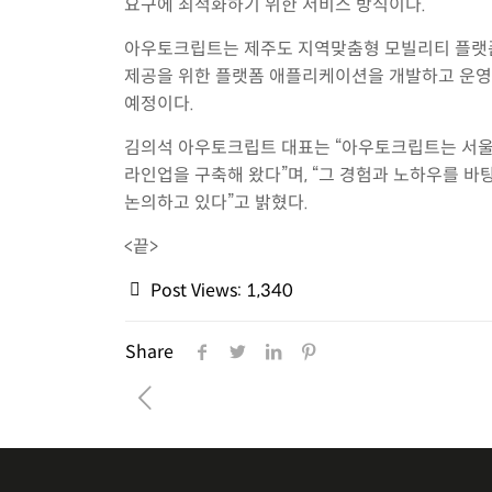
요구에 최적화하기 위한 서비스 방식이다.
아우토크립트는 제주도 지역맞춤형 모빌리티 플랫폼
제공을 위한 플랫폼 애플리케이션을 개발하고 운영
예정이다.
김의석 아우토크립트 대표는 “아우토크립트는 서울,
라인업을 구축해 왔다”며, “그 경험과 노하우를 
논의하고 있다”고 밝혔다.
<끝>
Post Views:
1,340
Share