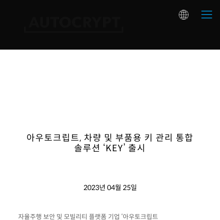
아우토크립트, 차량 및 부품용 키 관리 통합
솔루션 ‘KEY’ 출시
2023년 04월 25일
자율주행 보안 및 모빌리티 플랫폼 기업 ‘아우토크립트