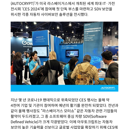
(AUTOCRYPT)’가 미국 라스베이거스에서 개최된 세계 최대 IT·가전
전시회 ‘CES 2024’에 참여해 첫 단독 부스를 마련하고 SDV 보안을
위시한 각종 자동차 사이버보안 솔루션을 전시했다.
지난 몇 년 코로나19 팬데믹으로 위축되었던 CES 행사는 올해 약
4천여 기업 및 기관이 참여하며 예년의 활기를 완전히 되찾았다. 전년과
같이 올해 행사장도 “라스베이거스 모터쇼” 같은 자동차 관련 기업들의
활약이 두드러졌고, 그 중 소프트웨어 중심 차량 SDV(Software
Defined Vehicle)가 크게 각광받았다. 이에 아우토크립트는 자동차
보안의 높은 기술력을 선보이고 글로벌 사업망을 확장하기 위해 CES에