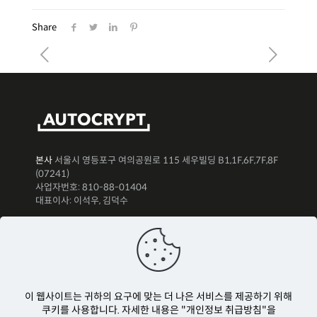
Share
본사
서울시 영등포구 여의공원로 115 세우빌딩 B1,1F,6F,7F,8F
(07241)
사업자번호: 810-88-01404
대표이사: 이석우, 김덕수
뉴스레터 구독하기
이 웹사이트는 귀하의 요구에 맞는 더 나은 서비스를 제공하기 위해
쿠키를 사용합니다. 자세한 내용은 "개인정보 취급방침"을