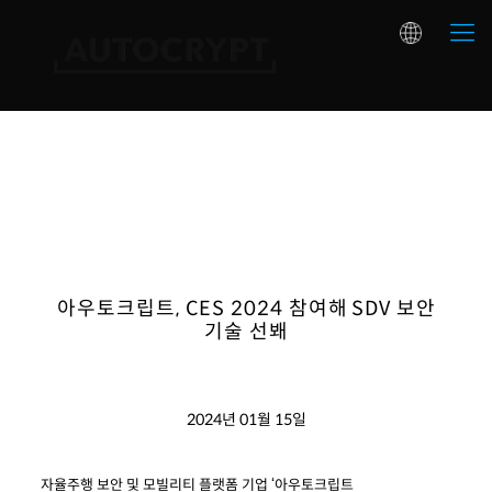
아우토크립트, CES 2024 참여해 SDV 보안
기술 선봬
2024년 01월 15일
자율주행 보안 및 모빌리티 플랫폼 기업 ‘아우토크립트