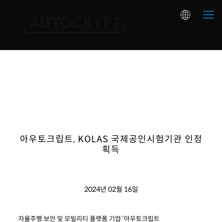
아우토크립트, KOLAS 국제공인시험기관 인정
획득
2024년 02월 16일
자율주행 보안 및 모빌리티 플랫폼 기업 ‘아우토크립트