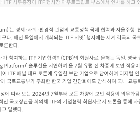
 ITF 사무총장이 ITF 행사장 아우토크립트 부스에서 인사를 하고 있
sport Forum)’는 경제·사회·환경적 관점의 교통정책 국제 협력과 자
기구다. 매년 독일에서 개최되는 ‘ITF 서밋’ 행사에는 세계 각국의
 토론한다.
가 참여하는 ITF 기업협력회(CPB)의 회원사로, 올해는 독일, 영
esting Platform)’ 솔루션을 시연하며 올 7월 유럽 전 차종에 보
이어 ITF 패널 대표 토론에 유일한 보안 기업으로 참여하여 디지털 
께 국토교통부가 주최한 한국 기업 간담회에도 참석하여 국내 교통혁
 결정에 따라 오는 2024년 7월부터 모든 차량에 보안 적용이 의무화
적인 국토장관급 회의체 ITF의 기업협력 회원사로서 토론을 통해 
라고 말했다.