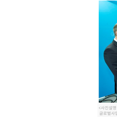
<사진설명 
글로벌사업부