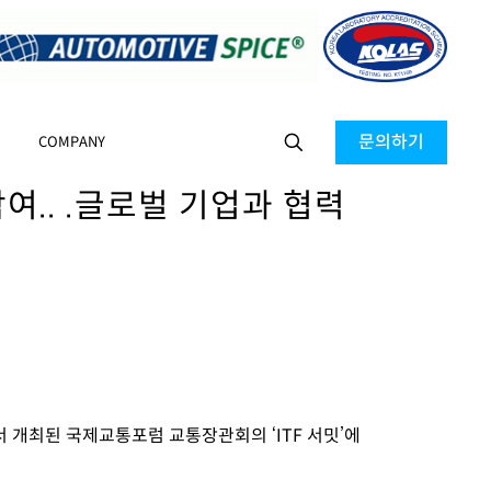
문의하기
COMPANY
참여.. .글로벌 기업과 협력
에서 개최된 국제교통포럼 교통장관회의 ‘ITF
서밋’에