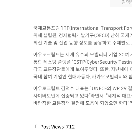
김영태
국제교통포럼 ‘ITF(International Tran
위해 설립된, 경제협력개발기구(OECD) 산하 국제
최신 기술 및 산업 동향 정보를 공유하고 주제별로
아우토크립트는 세계 유수의 모빌리티 기업 30여 개
통합 테스팅 플랫폼 ‘CSTP(CyberSecurity T
각국 교통장관들에게 보여주었다. 또한, 지난해에 
국내 참여 기업인 현대자동차, 카카오모빌리티와 함
아우토크립트 김덕수 대표는 “UNECE의 WP.29
사이버보안에 집중되고 있다”라면서, “세계적 대표
바람직한 교통정책 결정에 도움이 되었으면 한다”
Post Views:
712