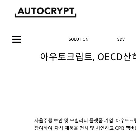
SOLUTION
SDV
아우토크립트, OECD산하 
자율주행 보안 및
모빌리티
플랫폼 기업 ‘
아우토크
참여하여 자사
제품을 전시 및 시연하고 CPB 멤버