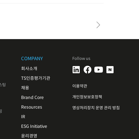
COMPANY
Follow us
회사소개
TS인증평가기관
스팅
이용약관
채용
개인정보보호정책
Brand Core
Resources
영상처리장치 운영 관리 방침
링
IR
ESG Initiative
윤리경영