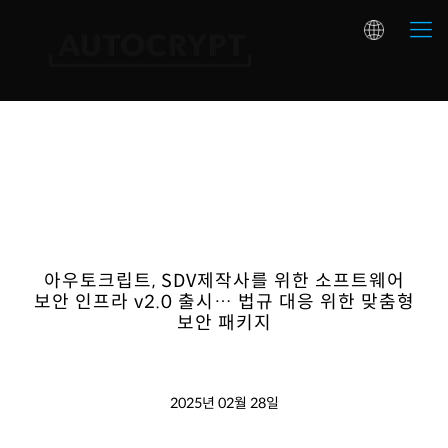
아우토크립트, SDV제작사를 위한 소프트웨어
보안 인프라 v2.0 출시… 법규 대응 위한 맞춤형
보안 패키지
2025년 02월 28일