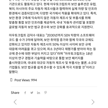
기관으로도 활동하고 있다. 현재
아우토크립트의 보안 솔루션은 유럽,
북미, 아시아의 주요 자동차 제조사들과 협력하여 실제 차량 및 인프라
환경에서 검증되었으며, 다양한 국가에서 적용을 확대하고 있다. 특히,
보안 환경 구축에 익숙하지 않은 자동차 제조사 및 부품사를 위해
맞춤형 통합 보안 인프라를 제공하여, 국내 ‘자동차 관리법’을 포함한
글로벌 자동차 보안 법규 준수와 보안 강화를 효과적으로 지원한다
.
아우토크립트 김덕수 대표는 “2030년까지 SDV 차량의 소프트웨어
코드 줄 수가 3억에 달하며, 보안 취약점 증가와 함께 각국의 규제도
강화되고 있지만 자동차 제조사의 50% 이상이 사이버 보안 규제
대응에 어려움을 겪고 있으며, 최소 3년마다 재평가를 받아야 하는 등
규제 준수에 대한 부담이 커지고 있다”라며
“
아우토크립트는
18년
이상의 연구 경험과 기술력을 바탕으로 통합 보안 패키지를
출시하였으며, 국내외 대규모 자동차 제조사 및 부품사는 물론, 소규모
기업들도 보안 법규를 쉽게 준수할 수 있도록 적극 지원할
것”이라고
말했다.
Post Views:
994
Share