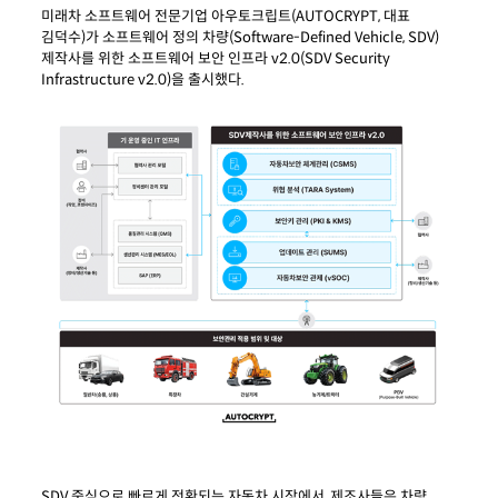
미래차
소프트웨어 전문기업
아우토크립트
(AUTOCRYPT,
대표
김덕수
)가
소프트웨어
정의
차량
(Software-Defined Vehicle, SDV)
제작사를
위한
소프트웨어
보안
인프라
v2.0(SDV Security
Infrastructure
v2.0)을
출시했다
.
SDV 중심으로 빠르게 전환되는 자동차 시장에서, 제조사들은 차량