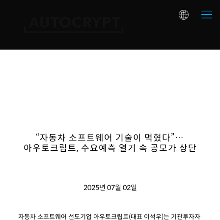
“자동차 소프트웨어 기술이 먹혔다”…
아우토크립트, 수요예측 열기 속 공모가 상단
2025년 07월 02일
자동차 소프트웨어 선도기업 아우토크립트(대표 이석우)는 기관투자자