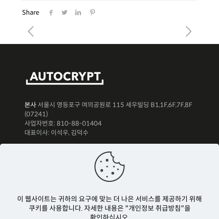
Share
본사
서울시 영등포구 여의공원로 115 세우빌딩 B1,1F,6F,7F,8F
(07241)
사업자번호: 810-88-01404
대표이사: 이석우, 김덕수
뉴스레터 구독하기
이 웹사이트는 귀하의 요구에 맞는 더 나은 서비스를 제공하기 위해
쿠키를 사용합니다. 자세한 내용은 "개인정보 취급방침"을
확인하십시오.