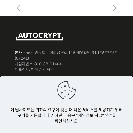
본사
서울시 영등포구 여의공원로 115 세우빌딩 B1,1F,6F,7F,8F
(07241)
사업자번호: 810-88-01404
대표이사: 이석우, 김덕수
뉴스레터 구독하기
이 웹사이트는 귀하의 요구에 맞는 더 나은 서비스를 제공하기 위해
쿠키를 사용합니다. 자세한 내용은 "개인정보 취급방침"을
확인하십시오.