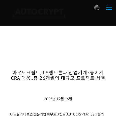
아우토크립트, LS엠트론과 산업기계·농기계
CRA 대응..총 26개월의 대규모 프로젝트 체결
2025년 12월 16일
AI 모빌리티 보안 전문기업 아우토크립트(AUTOCRYPT)가 LS그룹의