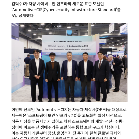
김덕수)가 차량 사이버보안 인프라의 새로운 표준 모델인
‘Automotive-CIS(Cybersecurity Infrastructure Standard)’를
6일 공개했다.
이번에 선보인 ‘Automotive-CIS’는 자동차 제작사(OEM)을 대상으로
제공해온 ‘소프트웨어 보안 인프라 v2.0’을 고도화한 확장 버전으로,
적용 대상을 부품사까지 넓히고 차량 소프트웨어의 개발–생산–주행–
정비에 이르는 전 생애주기를 포괄하는 통합 보안 구조가 핵심이다.
이는 자동차 개발부터 양산, 운영까지 전 주기에 걸쳐 글로벌 규제와