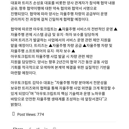
대표와 트리즈 손성효 대표를 비롯한 양사 관계자가 참석해 협약 내용
공유, 향후 협약이행에 대한 약속 협의와 협약서 서명으로
진행되었다. 협약에 따라 양사는 자율주행 차량의 공급부터 운영
관리까지 전 과정에 걸쳐 긴밀하게 협력할 예정이다.
협약에 따르면 아우토크립트는
▲
자율주행 서비스의 전반적인 운영 ▲
자율주행 관제 시스템 공급 및 유지·하자 보수를 담당하게
되며 트리즈가 발굴하는 사업에서의 서비스 운영 관련 제안 지원을
맡을 예정이다. 트리즈는 ▲자율주행 차량 공급 ▲자율주행 차량 및
자율주행 소프트웨어의 유지·하자 보수 ▲
아우토크립트의 자율주행 사업 발굴 시 차량 관련 제안
지원을 담당한다. 양사는 향후 2년간의 협약 기간 동안 공동 사업
기회를 적극적으로 모색하며 본계약 체결을 위한 실질적인 기반을
마련할 예정이다.
아우토크립트 김덕수 대표는 “자율주행 차량 분야에서 전문성을
보유한 트리즈와의 협력을 통해 자율주행 사업 외연을 크게 확장할 수
있게 되었다”며 “아우토크립트의 핵심 기술력과 운영 노하우를
바탕으로 안전한 자율주행 생태계를 조성하는 데 앞장서겠다”고
밝혔다.
Post Views:
774