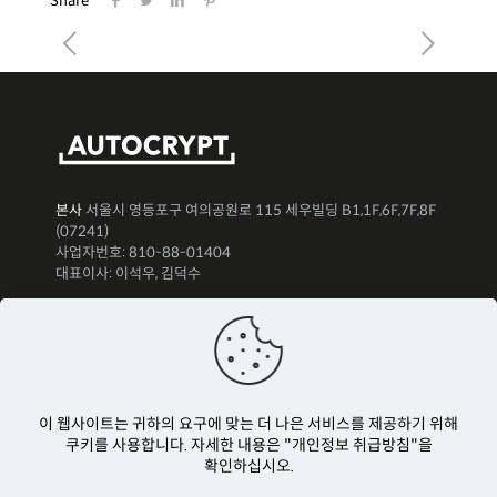
Share
본사
서울시 영등포구 여의공원로 115 세우빌딩 B1,1F,6F,7F,8F
(07241)
사업자번호: 810-88-01404
대표이사: 이석우, 김덕수
뉴스레터 구독하기
이 웹사이트는 귀하의 요구에 맞는 더 나은 서비스를 제공하기 위해
쿠키를 사용합니다. 자세한 내용은 "개인정보 취급방침"을
확인하십시오.