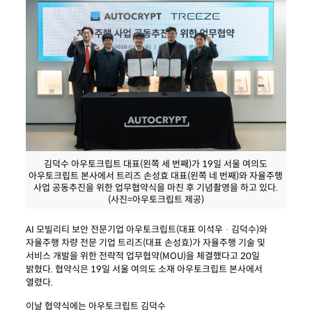
김덕수 아우토크립트 대표(왼쪽 세 번째)가 19일 서울 여의도
아우토크립트 본사에서 트리즈 손성효 대표(왼쪽 네 번째)와 자율주행
사업 공동추진을 위한 업무협약식을 마친 후 기념촬영을 하고 있다.
(사진=아우토크립트 제공)
AI
모빌리티 보안 전문기업 아우토크립트(대표 이석우ᆞ김덕수)와
자율주행 차량 전문 기업 트리즈(대표 손성효)가 자율주행 기술 및
서비스 개발을 위한 전략적 업무협약(MOU)을 체결했다고 20일
밝혔다. 협약식은 19일 서울 여의도 소재 아우토크립트 본사에서
열렸다.
이날 협약식에는 아우토크립트 김덕수