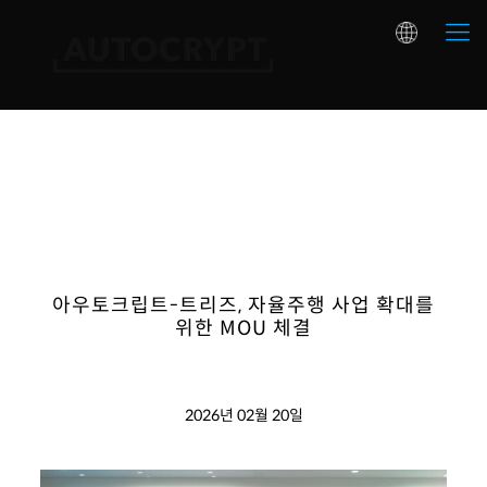
아우토크립트-트리즈, 자율주행 사업 확대를
위한 MOU 체결
2026년 02월 20일