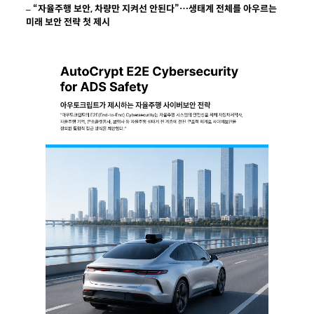
– “
자율주행
보안
,
차량만
지켜선
안된다
”…
생태계
전체를
아우르는
미래
보안
전략
첫
제시