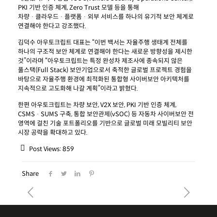
PKI 기반 인증 체계, Zero Trust 모델 등을 통해
차량ᆞ클라우드ᆞ플랫폼ᆞ외부 서비스를 하나의 유기적 보안 체계로
연결해야 한다고 강조했다.
김덕수 아우토크립트 대표는 “이번 백서는 자율주행 생태계 전체를
하나의 구조적 보안 체계로 연결해야 한다는 새로운 방향성을 제시한
것”이라며 “아우토크립트는 특정 완성차 제조사에 종속되지 않은
풀스택(Full Stack) 보안기업으로서 축적한 글로벌 프로젝트 경험을
바탕으로 자율주행 환경에 최적화된 통합형 사이버보안 아키텍처를
지속적으로 고도화해 나갈 계획”이라고 밝혔다.
한편 아우토크립트는 차량 보안, V2X 보안, PKI 기반 인증 체계,
CSMSᆞSUMS 구축, 통합 보안관제(vSOC) 등 자동차 사이버보안 전
영역에 걸친 기술 포트폴리오를 기반으로 글로벌 미래 모빌리티 보안
시장 공략을 확대하고 있다.
Post Views:
859
Share