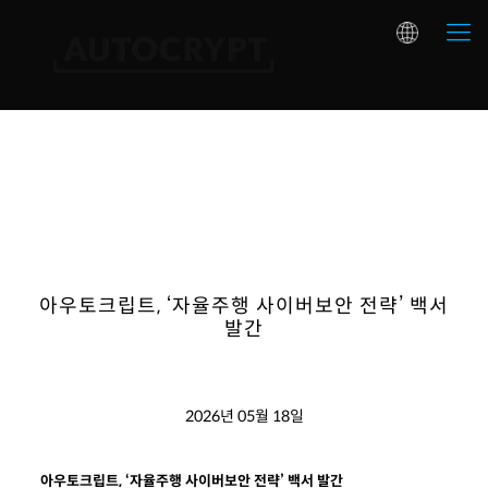
아우토크립트, ‘자율주행 사이버보안 전략’ 백서
발간
2026년 05월 18일
아우토크립트
, ‘
자율주행
사이버보안
전략
’
백서
발간