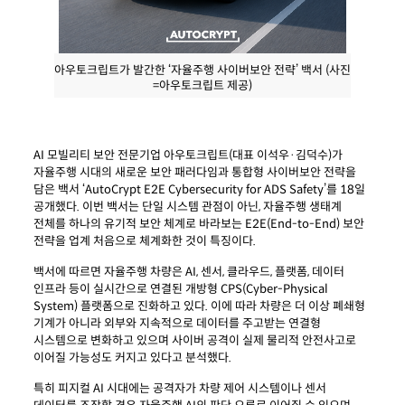
아우토크립트가 발간한 ‘자율주행 사이버보안 전략’ 백서 (사진
=아우토크립트 제공)
AI 모빌리티 보안 전문기업 아우토크립트(대표 이석우·김덕수)가
자율주행 시대의 새로운 보안 패러다임과 통합형 사이버보안 전략을
담은 백서 ‘AutoCrypt E2E Cybersecurity for ADS Safety’를 18일
공개했다. 이번 백서는 단일 시스템 관점이 아닌, 자율주행 생태계
전체를 하나의 유기적 보안 체계로 바라보는 E2E(End-to-End) 보안
전략을 업계 처음으로 체계화한 것이 특징이다.
백서에 따르면 자율주행 차량은 AI, 센서, 클라우드, 플랫폼, 데이터
인프라 등이 실시간으로 연결된 개방형 CPS(Cyber-Physical
System) 플랫폼으로 진화하고 있다. 이에 따라 차량은 더 이상 폐쇄형
기계가 아니라 외부와 지속적으로 데이터를 주고받는 연결형
시스템으로 변화하고 있으며 사이버 공격이 실제 물리적 안전사고로
이어질 가능성도 커지고 있다고 분석했다.
특히 피지컬 AI 시대에는 공격자가 차량 제어 시스템이나 센서