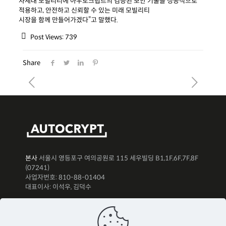
차세대 모빌리티에 아우토크립트의 검증된 보안 기술을 성공적으로
적용하고, 안전하고 신뢰할 수 있는 미래 모빌리티
시장을 함께 만들어가겠다”고 말했다.
Post Views:
739
Share
본사
서울시 영등포구 여의공원로 115 세우빌딩 B1,1F,6F,7F,8F
(07241)
사업자번호: 810-88-01404
대표이사: 이석우, 김덕수
뉴스레터 구독하기