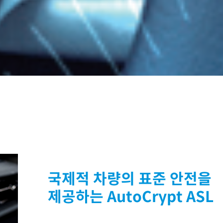
국제적 차량의 표준 안전을
제공하는 AutoCrypt ASL