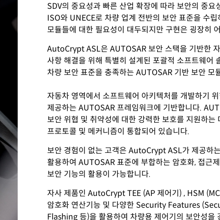
SDV의 중요성과 빠른 산업 확장에 따라 보안의 중요
ISO와 UNECE로 차량 업계 전반의 보안 표준을 수립
모듈들에 대한 필요성이 대두되지만 구현은 굉장히 
AutoCrypt ASL은 AUTOSAR 보안 스택을 기반
사항 해결을 위해 특별히 설계된 포괄적 소프트웨어
차량 보안 표준을 충족하는 AUTOSAR 기반 보안 
자동차 영역에서 소프트웨어 아키텍처를 개발하기 위
제공하는 AUTOSAR 프레임워크에 기반합니다. AUT
보안 위협 및 취약성에 대한 강력한 보호를 지원하는 
프로토콜 및 메커니즘이 통합되어 있습니다.
보안 경험이 없는 고객은 AutoCrypt ASL가 제공하는 Se
활용하여 AUTOSAR 표준에 부합하는 암호화, 접근
보안 기능의 활용이 가능합니다.
자사 제품인 AutoCrypt TEE (AP 제어기) , HSM 
암호화 연산기능 및 다양한 Security Features (Secure
Flashing 등)을 활용하여 차량용 제어기의 보안성을