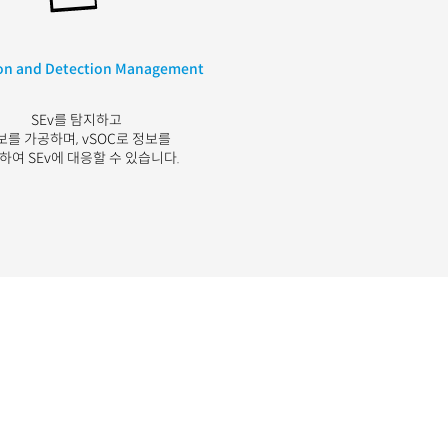
ion and Detection Management
SEv
를
탐지하고
보를
가공하며
,
vSOC
로
정보를
달하여
SEv
에
대응할 수 있습니다
.