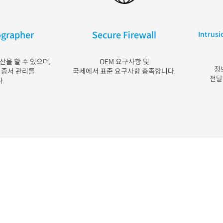
ographer
Secure Firewall
Intrus
을 할 수 있으며,
OEM 요구사항 및
정
 인증서 관리를
국제에서 표준 요구사항 충족합니다.
전
.