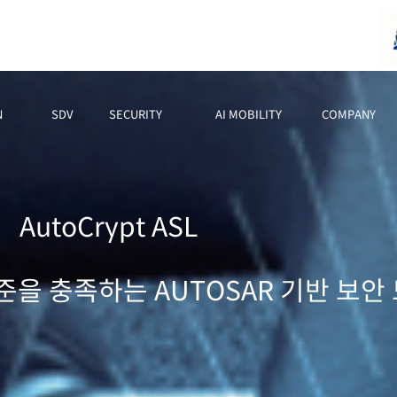
N
SDV
SECURITY
AI MOBILITY
COMPANY
AutoCrypt ASL
준을 충족하는 AUTOSAR 기반 보안