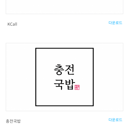
다운로드
KCall
다운로드
충전국밥