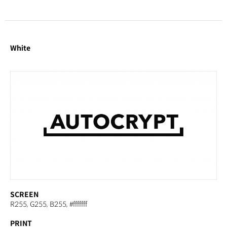
White
SCREEN
R255, G255, B255,
#fffffff
PRINT