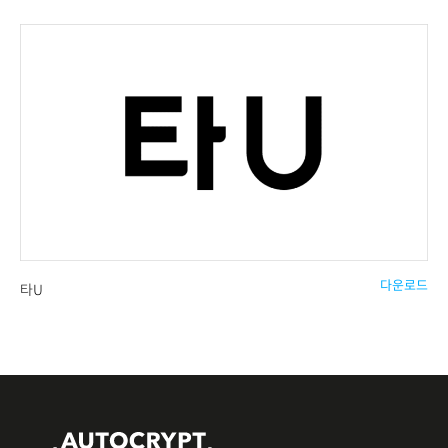
다운로드
타U