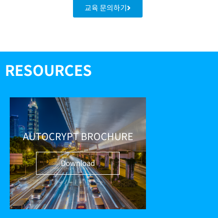
교육 문의하기
RESOURCES
AUTOCRYPT BROCHURE
Download