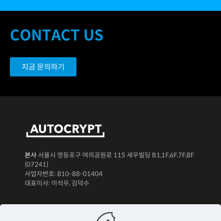
CONTACT US
지금 문의하기
본사
서울시 영등포구 여의공원로 115 세우빌딩 B1,1F,6F,7F,8F
(07241)
사업자번호: 810-88-01404
대표이사: 이석우, 김덕수