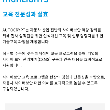
교육 전문성과 실효
AUTOCRYPT는 자동차 산업 전반의 사이버보안 역량 강화를
위해 전사 임직원을 위한 인식개선 교육 및 실무 담당자를 위한
기술교육 과정을 제공합니다.
직무별 수준에 맞춘 체계적인 교육 프로그램을 통해, 기업의
사이버 보안 관리체계(CSMS) 구축과 인증 대응을 효과적으로
지원합니다.
사이버보안 교육 프로그램은 현장의 경험과 전문성을 바탕으로,
자동차 사이버보안 대한 이해를 효과적으로 높일 수 있도록
구성되었습니다.