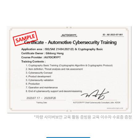
*차량 사이버보안 교육 활동 증빙용
교육 이수자 수료증 증정