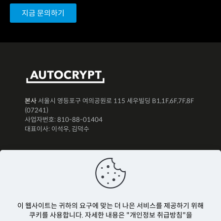
지금 문의하기
본사
서울시 영등포구 여의공원로 115 세우빌딩 B1,1F,6F,7F,8F
(07241)
사업자번호: 810-88-01404
대표이사: 이석우, 김덕수
뉴스레터 구독하기
이 웹사이트는 귀하의 요구에 맞는 더 나은 서비스를 제공하기 위해
쿠키를 사용합니다. 자세한 내용은 "개인정보 취급방침"을