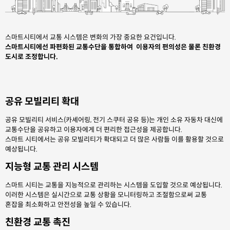
스마트시티에서 교통 시스템은 변화의 가장 중요한 요건입니다.
스마트시티에선 파편화된 교통수단을 통합하여 이용자의 편의성은 물론 친환경
도시로 조정합니다.
공유 모빌리티 확대
공유 모빌리티 서비스(카셰어링, 전기 스쿠터 공유 등)는 개인 소유 자동차 대신에
교통수단을 공유하고 이용자에게 더 편리한 접근성을 제공합니다.
스마트 시티에서는 공유 모빌리티가 확대되고 더 많은 사람들 이를 활용할 것으로
예상됩니다.
지능형 교통 관리 시스템
스마트 시티는 교통을 지능적으로 관리하는 시스템을 도입할 것으로 예상됩니다.
이러한 시스템은 실시간으로 교통 상황을 모니터링하고 조절함으로써 교통
혼잡을 최소화하고 안전성을 높일 수 있습니다.
친환경 교통 촉진