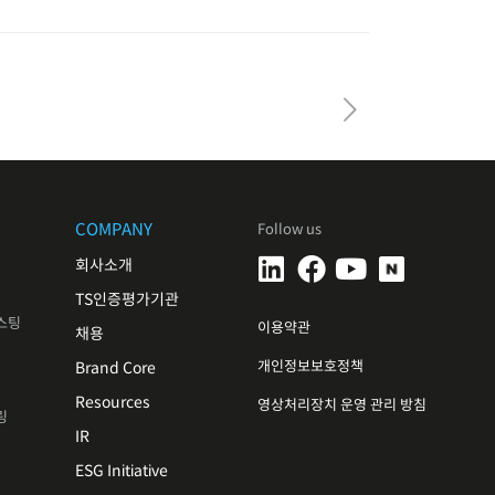
COMPANY
Follow us
회사소개
TS인증평가기관
스팅
이용약관
채용
개인정보보호정책
Brand Core
Resources
영상처리장치 운영 관리 방침
링
IR
ESG Initiative