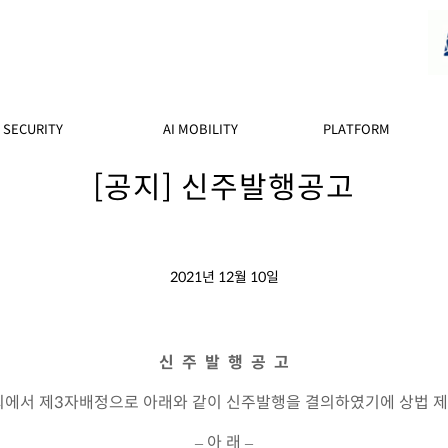
SECURITY
AI MOBILITY
PLATFORM
[공지] 신주발행공고
2021년 12월 10일
신 주 발 행 공 고
이사회에서 제3자배정으로 아래와 같이 신주발행을 결의하였기에 상법 제
– 아 래 –