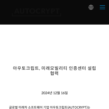
아우토크립트, 미래모빌리티 인증센터 설립
협력
2024년 12월 16일
글로벌
미래차
소프트웨어 기업
아우토크립트
(AUTOCRYPT)는