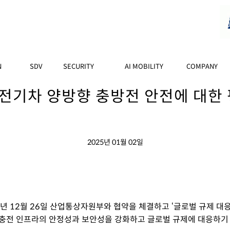
N
SDV
SECURITY
AI MOBILITY
COMPANY
전기차 양방향 충방전 안전에 대한
2025년 01월 02일
년 12월
26일
산업통상자원부와
협약을
체결하고
‘
글로벌
규제
대
충전 인프라의 안정성과 보안성을 강화하고 글로벌 규제에 대응하기 