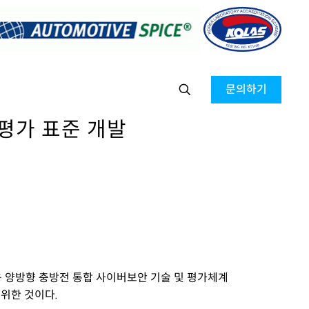
문의하기
 평가 표준 개발
응
양방향
충방전
통합 사이버보안 기술 및 평가체계
위한 것이다.