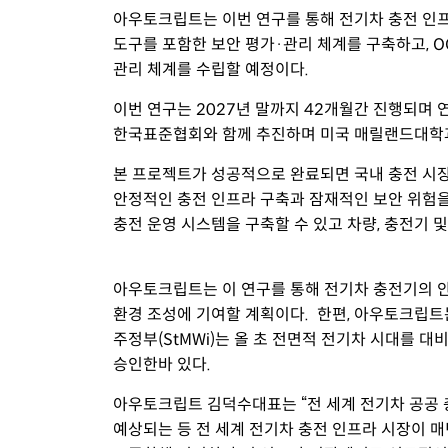
아우토크립트는 이번 연구를 통해 전기차 충전 인프라
도구를 포함한 보안 평가·관리 체계를 구축하고, 
관리 체계를 수립할 예정이다.
이번 연구는 2027년 말까지 42개월간 진행되며 
한국표준협회와 함께 추진하며 미국 매릴랜드대학
본 프로젝트가 성공적으로 완료되면 국내 충전 시장
안정적인 충전 인프라 구축과 잠재적인 보안 위험을
충전 운영 시스템을 구축할 수 있고 차량, 충전기 
아우토크립트는 이 연구를 통해 전기차 충전기의 안
환경 조성에 기여할 계획이다.
한편, 아우토크립트
주정부(
StMWi
)는 올 초 전면적 전기차 시대를 
승인한바 있다.
아우토크립트
김덕수대표는 “전 세계 전기차 공공 
예상되는 등 전 세계 전기차 충전 인프라 시장이 