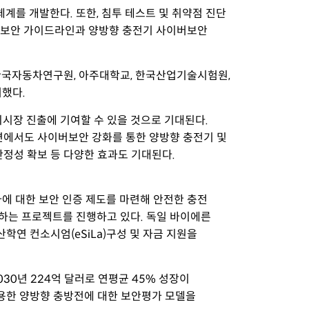
계를 개발한다. 또한, 침투 테스트 및 취약점 진단
전기 보안 가이드라인과 양방향 충전기 사이버보안
한국자동차연구원, 아주대학교, 한국산업기술시험원,
했다.
외시장 진출에 기여할 수 있을 것으로 기대된다.
면에서도 사이버보안 강화를 통한 양방향 충전기 및
한 안정성 확보 등 다양한 효과
도 기대된다.
에 대한 보안 인증 제도를 마련해 안전한 충전
하는 프로젝트를 진행하고 있다. 독일 바이에른
 산학연 컨소시엄(
eSiLa
)구성 및 자금 지원을
30년 224억 달러로 연평균 45% 성장이
용한 양방향 충방전에 대한 보안평가 모델을