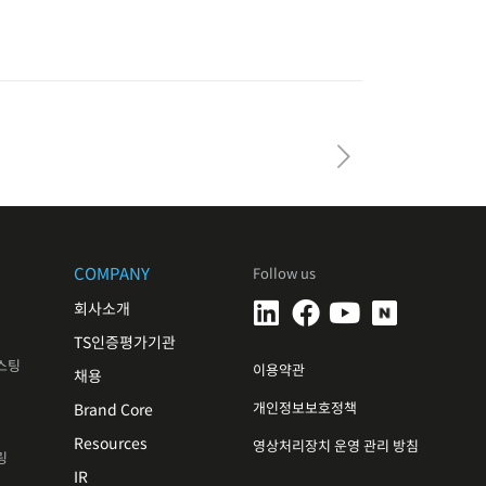
COMPANY
Follow us
회사소개
TS인증평가기관
스팅
이용약관
채용
개인정보보호정책
Brand Core
Resources
영상처리장치 운영 관리 방침
링
IR