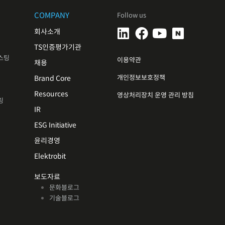
COMPANY
Follow us
회사소개
TS인증평가기관
스팅
이용약관
채용
개인정보보호정책
Brand Core
Resources
영상처리장치 운영 관리 방침
링
IR
ESG Initiative
윤리경영
Elektrobit
보도자료
문화블로그
기술블로그