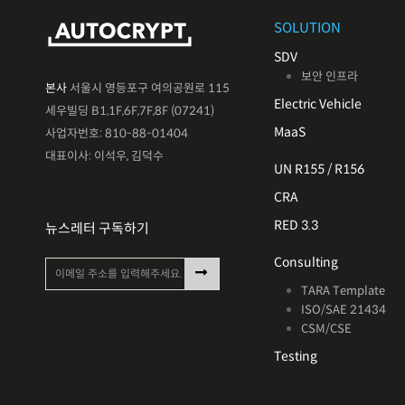
SOLUTION
SDV
보안 인프라
본사
서울시 영등포구 여의공원로 115
Electric Vehicle
세우빌딩 B1,1F,6F,7F,8F (07241)
MaaS
사업자번호: 810-88-01404
대표이사: 이석우, 김덕수
UN R155 / R156
CRA
RED 3.3
뉴스레터 구독하기
Consulting
TARA Template
ISO/SAE 21434
CSM/CSE
Testing