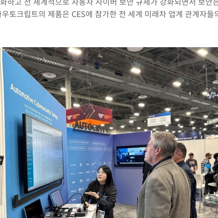
하고 전 세계적으로 자동차 사이버 보안 규제가 강화되면서 보안은 
우토크립트의 제품은 CES에 참가한 전 세계 미래차 업계 관계자들