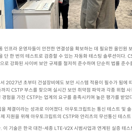
통 인프라 운영자들이 안전한 연결성을 확보하는 데 필요한 올인원 
단 한 번의 테스트로 검증할 수 있는 자동화 테스팅 솔루션이다. CST
국제적으로 강화된 사이버 보안 규제를 철저히 준수하며 단순히 법률 준
이 시행되면서 2027년 초부터 건설장비에도 보안 시스템 적용이 필수가 됨에
지 CSTP 부스를 찾으며 실시간 보안 취약점 파악과 각종 위협 사
스팅 경험을 가진 CSTP는 업계의 요구를 충족시키며 높은 평가를 받았다
십을 체결이라는 성과로 이어졌다. 아우토크립트는 통신 테스트 및 
규제 지원을 위해 아우토크립트의 CSTP와 안리츠의 무선통신 테스트
다. 이 기술은 한국 대전-세종 LTE-V2X 시범사업과 연계된 실증 테