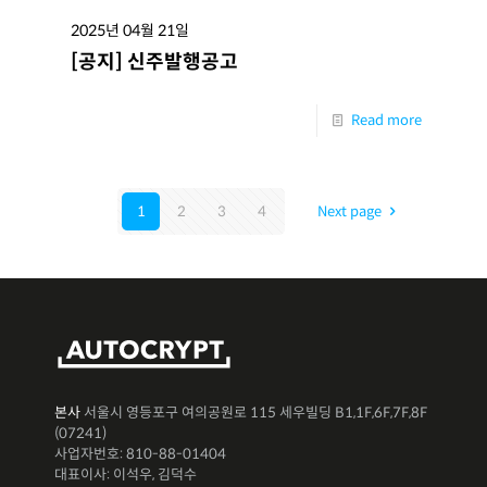
2025년 04월 21일
[공지] 신주발행공고
Read more
1
2
3
4
Next page
본사
서울시 영등포구 여의공원로 115 세우빌딩 B1,1F,6F,7F,8F
(07241)
사업자번호: 810-88-01404
대표이사: 이석우, 김덕수