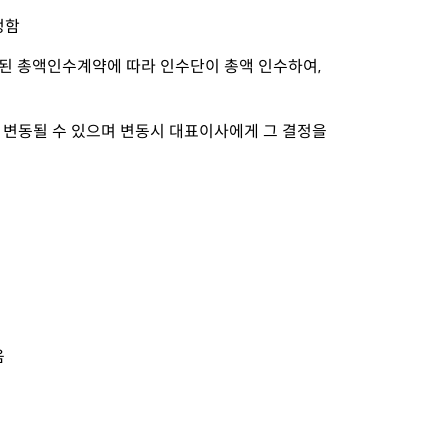
정함
된 총액인수계약에 따라 인수단이 총액 인수하여,
라 변동될 수 있으며 변동시 대표이사에게 그 결정을
음