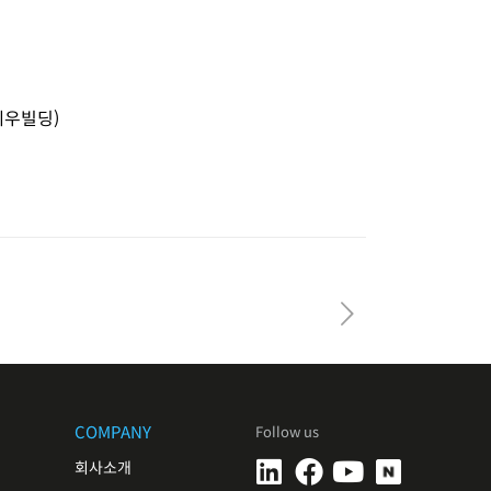
세우빌딩)
COMPANY
Follow us
회사소개