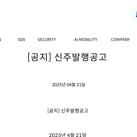
N
SDV
SECURITY
AI MOBILITY
COMPANY
[공지] 신주발행공고
2025년 04월 21일
[공지] 신주발행공고
2025
년
4
월
21
일