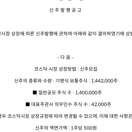
신 주 발 행 공 고
시장 상장에 따른 신주발행에 관하여 아래와 같이 결의하였기에 상법 
– 다 음 –
코스닥 시장 상장방법 : 신주모집
신주의 종류와 수량 : 기명식 보통주식 : 1,442,000주
■
일반공모 주식 수 : 1,400,000주
■
대표주관사 의무인수 주식 수 : 42,000주
 코스닥시장 상장규정에 따라 변경될 수 있으며, 이에 대한 사항은
신주의 액면가액 : 1주당 500원