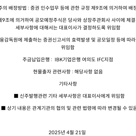
주의 배정방법 : 증권 인수업무 등에 관한 규정 제9조에 의거하여 배
 제9조에 의거하여 공모예정주식은 당사와 상장주관회사 사이에 체결
세부사항에 대해서는 대표이사가 결정하도록 위임함
 금융감독원에 제출하는 증권신고서의 효력발생 및 공모일정 등에 따
위임함
주금납입은행 : IBK기업은행 여의도 IFC지점
현물출자 관련사항 :
해당사항 없음
기타사항
■
신주발행관련 기타 세부사항은 대표이사에게 위임함
■
상기 내용은 관계기관의 협의 및 관련 법령에 따라 변경될 수 있
2025
년
4
월
21
일