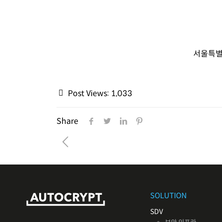
서울특별
Post Views:
1,033
Share
SOLUTION
SDV