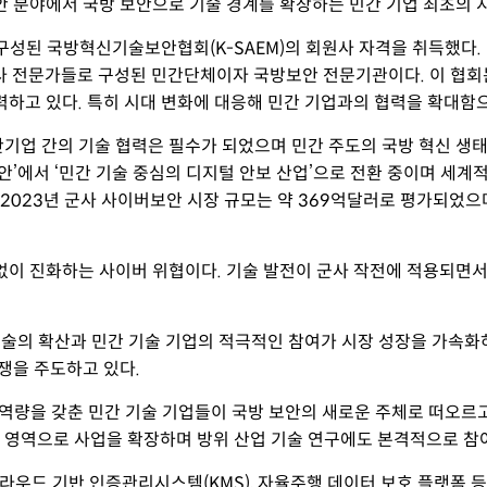
안 분야에서 국방 보안으로 기술 경계를 확장하는 민간 기업 최초의 
성된 국방혁신기술보안협회(K-SAEM)의 회원사 자격을 취득했다. 
군사 전문가들로 구성된 민간단체이자 국방보안 전문기관이다. 이 협회는 
력하고 있다. 특히 시대 변화에 대응해 민간 기업과의 협력을 확대함으
기업 간의 기술 협력은 필수가 되었으며 민간 주도의 국방 혁신 생태
안’에서 ‘민간 기술 중심의 디지털 안보 산업’으로 전환 중이며 세계
023년 군사 사이버보안 시장 규모는 약 369억달러로 평가되었으며
없이 진화하는 사이버 위협이다. 기술 발전이 군사 작전에 적용되면
CT 기술의 확산과 민간 기술 기업의 적극적인 참여가 시장 성장을 가속
경쟁을 주도하고 있다.
등의 역량을 갖춘 민간 기술 기업들이 국방 보안의 새로운 주체로 떠오
 영역으로 사업을 확장하며 방위 산업 기술 연구에도 본격적으로 참
클라우드 기반 인증관리시스템(KMS), 자율주행 데이터 보호 플랫폼 