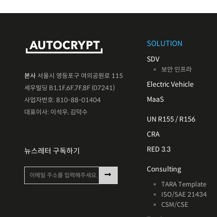
SOLUTION
SDV
보안 인프라
본사
서울시 영등포구 여의공원로 115
Electric Vehicle
세우빌딩 B1,1F,6F,7F,8F (07241)
MaaS
사업자번호: 810-88-01404
대표이사: 이석우, 김덕수
UN R155 / R156
CRA
RED 3.3
뉴스레터 구독하기
Consulting
TARA Template
ISO/SAE 21434
CSM/CSE