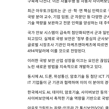
구축에 나선다. 이는 자율주행 등 자동차 사이버보
최근 아우토크립트는 군·산·학·연 핵심 인력으로 구
국방 분야 교수, 기업 임원, 군 자문단 등 다양한 
기술 역량을 보완하고 전문 인력을 양성하는 데 주
국가 안보 시스템이 급속히 첨단화되면서 군과 일반
되고있다. 실제로 국방 보안은 ‘정부 중심의 군사보
글로벌 시장조사 기관인 마케츠앤마케츠에 따르면 2
494억달러에 이를 것으로 전망된다.
이러한 국방 보안 산업 성장을 이끄는 요인은 끊임
노린 새로운 방법을 지속적으로 개발하고 있다.
동시에 AI, 드론, 위성통신, 암호기술 등 첨단 I
IT 기업들이 군 기관과 협력하며 이미 이 분야의 
한국에서도 AI, 데이터, 암호기술, 사이버보안 
사이버보안에서 축적한 기술 역량을 기반으로 국방
아우토크립트는 차량-인프라 간 통신보안(V2X), 