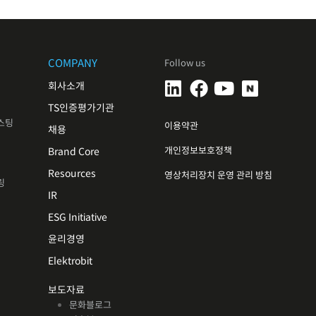
COMPANY
Follow us
회사소개
TS인증평가기관
스팅
이용약관
채용
개인정보보호정책
Brand Core
Resources
영상처리장치 운영 관리 방침
링
IR
ESG Initiative
윤리경영
Elektrobit
보도자료
문화블로그