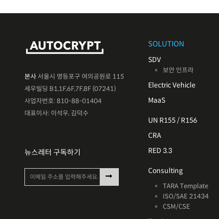
SOLUTION
SDV
보안 인프라
본사
서울시 영등포구 여의공원로 115
Electric Vehicle
세우빌딩 B1,1F,6F,7F,8F (07241)
MaaS
사업자번호: 810-88-01404
대표이사: 이석우, 김덕수
UN R155 / R156
CRA
RED 3.3
뉴스레터 구독하기
Consulting
TARA Template
ISO/SAE 21434
CSM/CSE