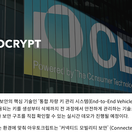
 핵심 기술인 ‘통합 차량 키 관리 시스템(End-to-End Vehicle K
용되는 키를 생성부터 삭제까지 전 과정에서 안전하게 관리하는 기술
 보안 구조를 직접 확인할 수 있는 실시간 데모가 진행될 예정이다.
에 맞춰 아우토크립트는 ‘커넥티드 모빌리티 보안’ (Connected Mob