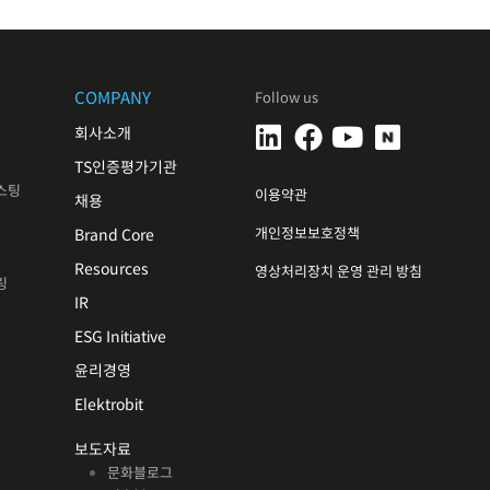
COMPANY
Follow us
회사소개
TS인증평가기관
스팅
이용약관
채용
개인정보보호정책
Brand Core
Resources
영상처리장치 운영 관리 방침
링
IR
ESG Initiative
윤리경영
Elektrobit
보도자료
문화블로그