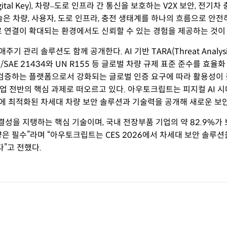
tal Key), 차량–도로 인프라 간 통신을 보호하는 V2X 보안, 전
 각 기술은 차량, 사용자, 도로 인프라, 충전 생태계를 하나의 흐름으로
로 연결이 확대되는 환경에서도 신뢰할 수 있는 경험을 제공하는 것이
관리 솔루션도 함께 공개한다. AI 기반 TARA(Threat Analysis 
21434와 UN R155 등 글로벌 차량 규제 표준 준수를 효율화 한다. CSTP
검증하는 플랫폼으로서 강화되는 글로벌 인증 요구에 따라 활용성이 
확보가 산업 전반의 핵심 과제로 떠오르고 있다. 아우토크립트는 피지컬 A
AI에 최적화된 차세대 차량 보안 솔루션과 기술력을 공개해 새로운 보
결성을 지탱하는 핵심 기술이며, 국내 전장부품 기업의 약 82.9%가
 필수”라며 “아우토크립트는 CES 2026에서 차세대 보안 솔루션
”고 전했다.