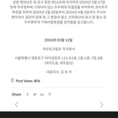
상법 제354조 및 당사 정관 제16조에 의거하여 2024년 3월 27일
현재 주주명부에 기재되어 있는 주주에게 의결권을 부여하며, 권리주주
확정을 위하여 2024년 3월 28일부터 2024년 4월 4일까지 주식의
명의개서, 질권의 등록 및 그 변경과 말소, 신탁재산의 표시 및 말소 등
주주명부의 기재사항변경을 정지함을 공고합니다.
2024년 03월 12일
아우토크립트 주식회사
서울특별시 영등포구 여의공원로 115, B1층, 1층, 6층, 7층, 8층
(여의도동, 세우빌딩)
대표이사 김 의 석
Post Views:
806
Share