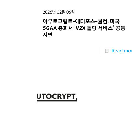
2026년 02월 06일
아우토크립트-에티포스-퀄컴, 미국
5GAA 총회서 ‘V2X 톨링 서비스’ 공동
시연
Read mo