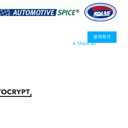
문의하기
COMPANY
Show all