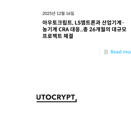
2025년 12월 16일
아우토크립트, LS엠트론과 산업기계·
농기계 CRA 대응..총 26개월의 대규모
프로젝트 체결
Read mo