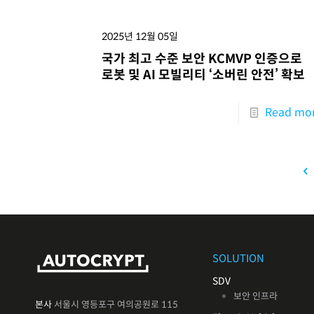
2025년 12월 05일
국가 최고 수준 보안 KCMVP 인증으로
로봇 및 AI 모빌리티 ‘소버린 안전’ 확보
Read mo
SOLUTION
SDV
보안 인프라
본사
서울시 영등포구 여의공원로 115