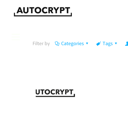
SOLUTION
SDV
Filter by
Categories
Tags